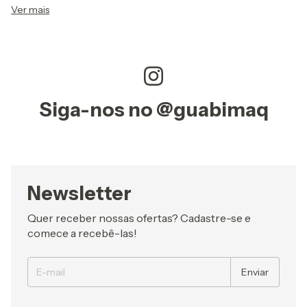
Ver mais
CADEIRA SECRETARIA COM ESPUMA DE 30MM
*ENVIOS POR TRANSPORTADORA, A CADEIRA IRÁ
DESMONTADA.
Siga-nos no @guabimaq
Newsletter
Quer receber nossas ofertas? Cadastre-se e
comece a recebê-las!