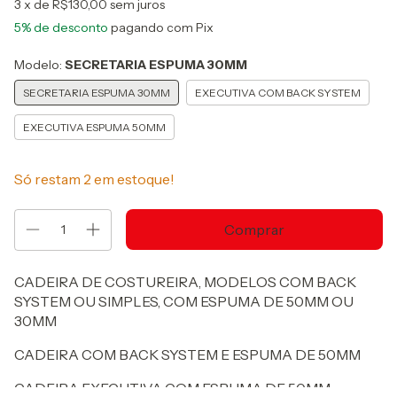
3
x de
R$130,00
sem juros
5% de desconto
pagando com Pix
Modelo:
SECRETARIA ESPUMA 30MM
SECRETARIA ESPUMA 30MM
EXECUTIVA COM BACK SYSTEM
EXECUTIVA ESPUMA 50MM
Só restam
2
em estoque!
CADEIRA DE COSTUREIRA, MODELOS COM BACK
SYSTEM OU SIMPLES, COM ESPUMA DE 50MM OU
30MM
CADEIRA COM BACK SYSTEM E ESPUMA DE 50MM
CADEIRA EXECUTIVA COM ESPUMA DE 50MM