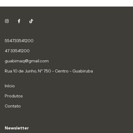
554733541200
47 33541200
guabimaq@gmail.com
Rua 10 de Junho, Nº 750 - Centro - Guabiruba
Início
Produtos
Contato
Newsletter