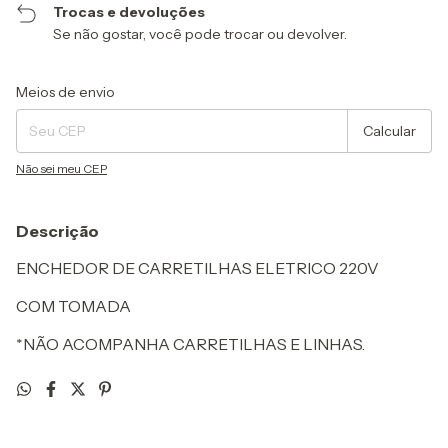
Trocas e devoluções
Se não gostar, você pode trocar ou devolver.
Entregas para o CEP:
Alterar CEP
Meios de envio
Calcular
Não sei meu CEP
Descrição
ENCHEDOR DE CARRETILHAS ELETRICO 220V
COM TOMADA
*NÃO ACOMPANHA CARRETILHAS E LINHAS.