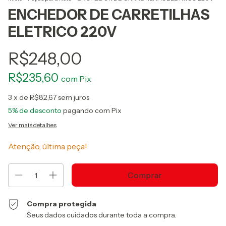
ENCHEDOR DE CARRETILHAS
ELETRICO 220V
R$248,00
R$235,60
com
Pix
3
x de
R$82,67
sem juros
5% de desconto
pagando com Pix
Ver mais detalhes
Atenção, última peça!
Compra protegida
Seus dados cuidados durante toda a compra.