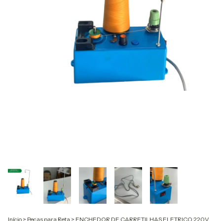
Início
>
Peças para Reta
>
ENCHEDOR DE CARRETILHAS ELETRICO 220V