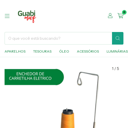
0
APARELHOS
TESOURAS
ÓLEO
ACESSÓRIOS
LUMINÁRIAS
1
/
5