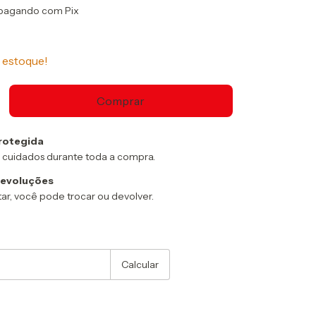
pagando com Pix
estoque!
rotegida
 cuidados durante toda a compra.
devoluções
ar, você pode trocar ou devolver.
:
Alterar CEP
Calcular