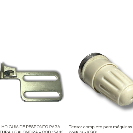
LHO GUIA DE PESPONTO PARA
Tensor completo para máquinas
URA / GALONEIRA - CÓD 15443
costura - KG01