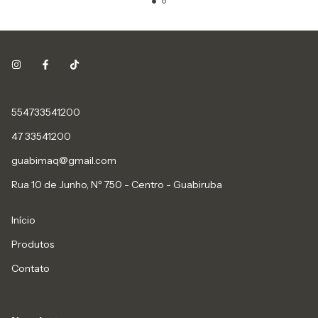
554733541200
47 33541200
guabimaq@gmail.com
Rua 10 de Junho, Nº 750 - Centro - Guabiruba
Início
Produtos
Contato