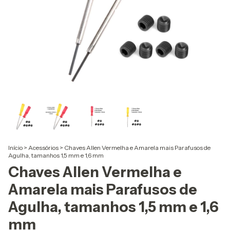
Início
>
Acessórios
>
Chaves Allen Vermelha e Amarela mais Parafusos de
Agulha, tamanhos 1,5 mm e 1,6 mm
Chaves Allen Vermelha e
Amarela mais Parafusos de
Agulha, tamanhos 1,5 mm e 1,6
mm