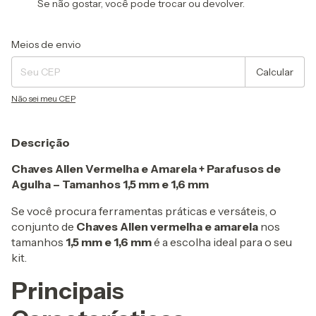
Se não gostar, você pode trocar ou devolver.
Entregas para o CEP:
Alterar CEP
Meios de envio
Calcular
Não sei meu CEP
Descrição
Chaves Allen Vermelha e Amarela + Parafusos de
Agulha – Tamanhos 1,5 mm e 1,6 mm
Se você procura ferramentas práticas e versáteis, o
conjunto de
Chaves Allen vermelha e amarela
nos
tamanhos
1,5 mm e 1,6 mm
é a escolha ideal para o seu
kit.
Principais