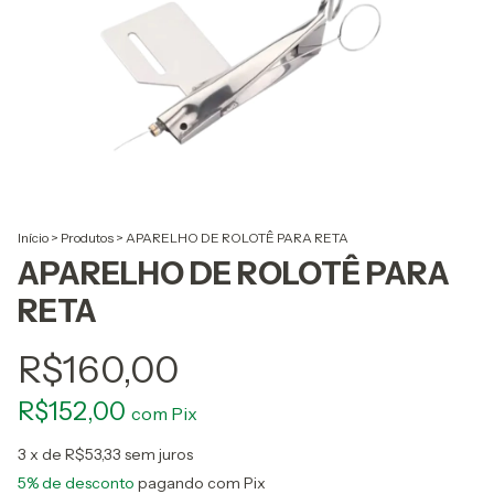
Início
>
Produtos
>
APARELHO DE ROLOTÊ PARA RETA
APARELHO DE ROLOTÊ PARA
RETA
R$160,00
R$152,00
com
Pix
3
x de
R$53,33
sem juros
5% de desconto
pagando com Pix