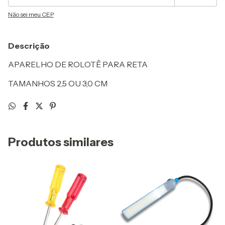
Não sei meu CEP
Descrição
APARELHO DE ROLOTÊ PARA RETA
TAMANHOS 2,5 OU 3,0 CM
Produtos similares