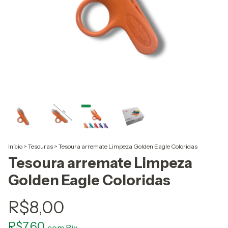
Início
>
Tesouras
>
Tesoura arremate Limpeza Golden Eagle Coloridas
Tesoura arremate Limpeza
Golden Eagle Coloridas
R$8,00
R$7,60
com
Pix