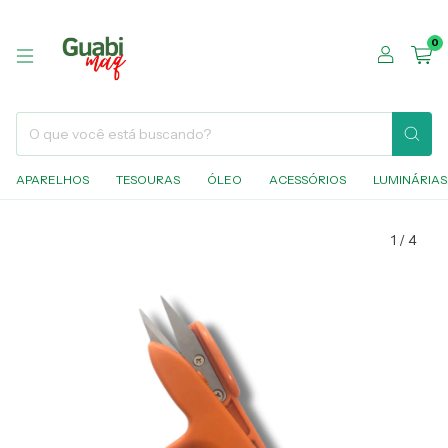
0
APARELHOS
TESOURAS
ÓLEO
ACESSÓRIOS
LUMINÁRIAS
1
/
4