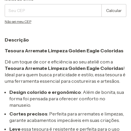
Calcular
Não sei meu CEP
Descrição
Tesoura Arremate Limpeza Golden Eagle Coloridas
Dê um toque de cor e eficiência ao seu ateliê com a
Tesoura Arremate Limpeza Golden Eagle Coloridas
!
Ideal para quem busca praticidade e estilo, essa tesoura é
uma ferramenta essencial para costureiras e artesãos.
Design colorido e ergonômico
: Além de bonita, sua
forma foi pensada para oferecer conforto no
manuseio.
Cortes precisos
: Perfeita para arremates e limpezas,
garante acabamentos impecáveis em suas criações.
Leve
essa tesoura é resistente e perfeita para o uso